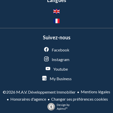
Langues
Suivez-nous
Facebook
Instagram
Youtube
My Business
Mentions légales
©2026 M.A.V. Développement Immobilier
Honoraires d'agence
Changer ses préférences cookies
Design by
Apimo™