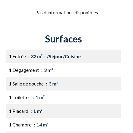
Pas d'informations disponibles
Surfaces
1 Entrée
32 m²
/Séjour/Cuisine
1 Dégagement
3 m²
1 Salle de douche
3 m²
1 Toilettes
1 m²
1 Placard
1 m²
1 Chambre
14 m²