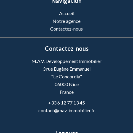
Navigation
Accueil
Notre agence
Contactez-nous
Contactez-nous
M.A.V. Développement Immobilier
3 rue Eugène Emmanuel
"Le Concordia"
06000
Nice
France
+33 6 12 77 13 45
contact@mav-immobilier.fr