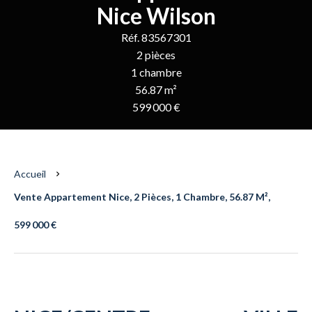
Nice Wilson
Réf. 83567301
2 pièces
1 chambre
56.87 m²
599 000 €
Accueil
Vente Appartement Nice, 2 Pièces, 1 Chambre, 56.87 M²,
599 000 €