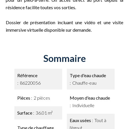
résidence facilite toutes vos sorties.
Dossier de présentation incluant une vidéo et une visite
immersive virtuelle disponible sur demande.
Sommaire
Référence
Type d'eau chaude
86220056
Chauffe-eau
Pièces
2 pièces
Moyen d'eau chaude
Individuelle
Surface
36.01 m²
Eaux usées
Tout à
Type de chauffage
l'égout