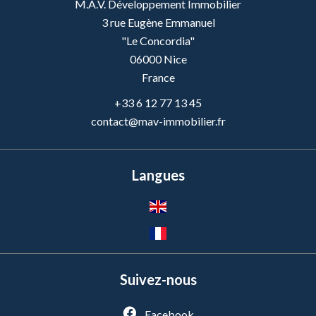
M.A.V. Développement Immobilier
3 rue Eugène Emmanuel
"Le Concordia"
06000
Nice
France
+33 6 12 77 13 45
contact@mav-immobilier.fr
Langues
Suivez-nous
Facebook