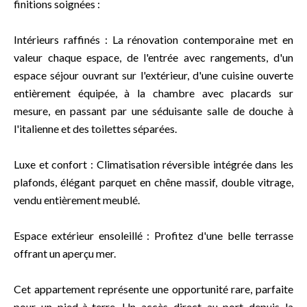
finitions soignées :
Intérieurs raffinés : La rénovation contemporaine met en
valeur chaque espace, de l'entrée avec rangements, d'un
espace séjour ouvrant sur l'extérieur, d'une cuisine ouverte
entièrement équipée, à la chambre avec placards sur
mesure, en passant par une séduisante salle de douche à
l'italienne et des toilettes séparées.
Luxe et confort : Climatisation réversible intégrée dans les
plafonds, élégant parquet en chêne massif, double vitrage,
vendu entièrement meublé.
Espace extérieur ensoleillé : Profitez d'une belle terrasse
offrant un aperçu mer.
Cet appartement représente une opportunité rare, parfaite
pour un pied-à-terre. Un accès direct au port depuis la