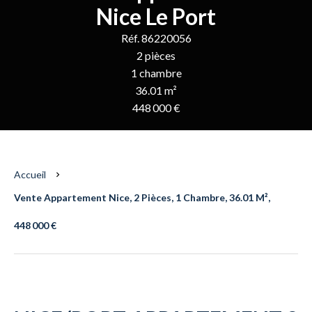
Nice Le Port
Réf. 86220056
2 pièces
1 chambre
36.01 m²
448 000 €
Accueil
Vente Appartement Nice, 2 Pièces, 1 Chambre, 36.01 M²,
448 000 €